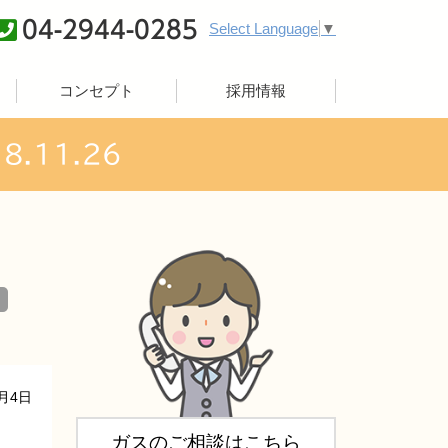
04-2944-0285
Select Language
▼
コンセプト
採用情報
.11.26
2月4日
ガスのご相談はこちら