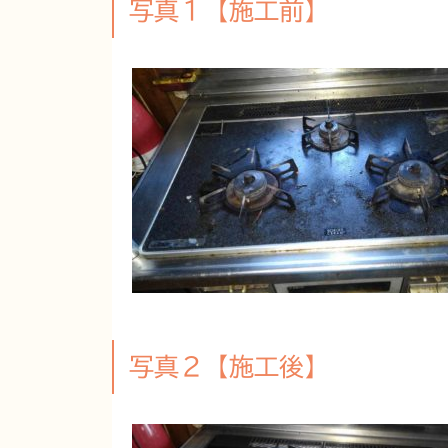
写真１【施工前】
写真２【施工後】