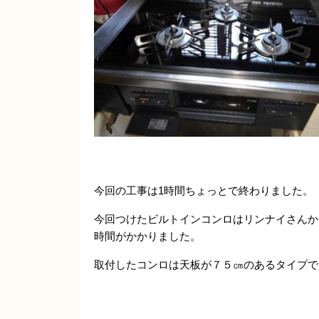
今回の工事は1時間ちょっとで終わりました。
今回つけたビルトインコンロはリンナイさんか
時間がかかりました。
取付したコンロは天板が７５㎝のあるタイプで