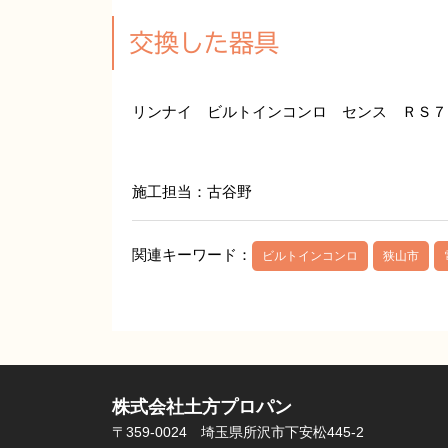
交換した器具
リンナイ ビルトインコンロ センス ＲＳ７
施工担当：古谷野
関連キーワード：
ビルトインコンロ
狭山市
株式会社土方プロパン
〒359-0024 埼玉県所沢市下安松445-2