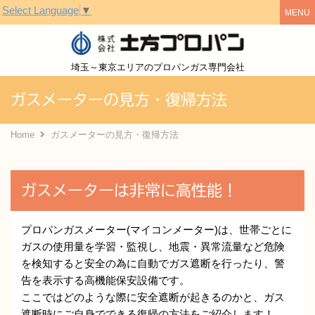
Select Language
▼
株式会社土方
埼玉～東京エリアのプロパンガス専門会社
ガスメーターの見方・復帰方法
Home
ガスメーターの見方・復帰方法
ガスメーターは非常に高性能！
プロパンガスメーター(マイコンメーター)は、世帯ごとに
ガスの使用量を学習・監視し、地震・異常流量など危険
を検知すると安全の為に自動でガス遮断を行ったり、警
告を表示する高機能保安設備です。
ここではどのような際に安全遮断が起きるのかと、ガス
遮断時にご自身でできる復帰の方法をご紹介します！