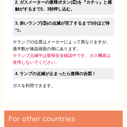
2. ガスメーターの復帰ボタン(②)を『カチッ』と感
触がするまで2、3秒押し込む。
3. 赤いランプ(③)の点滅が完了するまで3分ほど待
つ。
※ランプの位置はメーカーによって異なりますが、
過半数が液晶画面の側にあります。
※ランプ点滅中は復帰安全確認中です。ガス機器は
使用しないでください。
4. ランプの点滅が止まったら復帰の合図！
ガスを利用できます。
For other countries