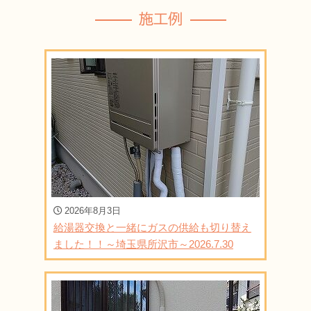
施工例
2026年8月3日
給湯器交換と一緒にガスの供給も切り替え
ました！！～埼玉県所沢市～2026.7.30