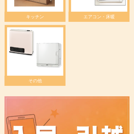
キッチン
エアコン・床暖
その他