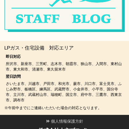
LPガス・住宅設備 対応エリア
即日対応
所沢市、新座市、三芳町、志木市、朝霞市、狭山市、入間市、東村山
市、東大和市、清瀬市、東久留米市
翌日訪問
さいたま市、川越市、戸田市、和光市、蕨市、川口市、富士見市、ふ
じみ野市、板橋区、練馬区、武蔵野市、小金井市、小平市、国分寺
市、立川市、武蔵村山市、瑞穂町、国立市、府中市、三鷹市、西東京
市、調布市
※午前中までにご連絡いただいた場合の対応となります。
個人情報保護方針