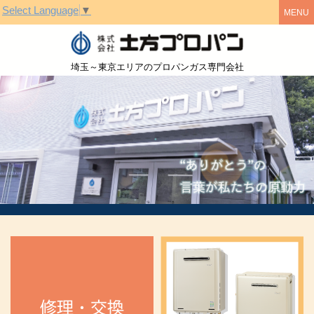
Select Language
▼
株式会社土方
埼玉～東京エリアのプロパンガス専門会社
修理・交換