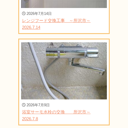
2026年7月14日
レンジフード交換工事 ～所沢市～
2026.7.14
2026年7月9日
浴室サーモ水栓の交換 所沢市～
2026.7.8