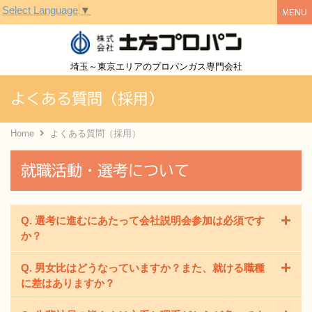
Select Language
▼
株式会社土方
埼玉～東京エリアのプロパンガス専門会社
よくある質問（採用）
Home
よくある質問（採用）
就職活動・選考について
Q. 選考に進むにあたって会社説明会参加は必須です
か？
Q. 男女比はどうなっていますか？また、就ける職種
必須とさせていただきます。
に差はありますか？
会社の雰囲気や人柄がとてもよく伝わる説明会とご好評
をいただいております。ぜひご参加いただき、土方プロ