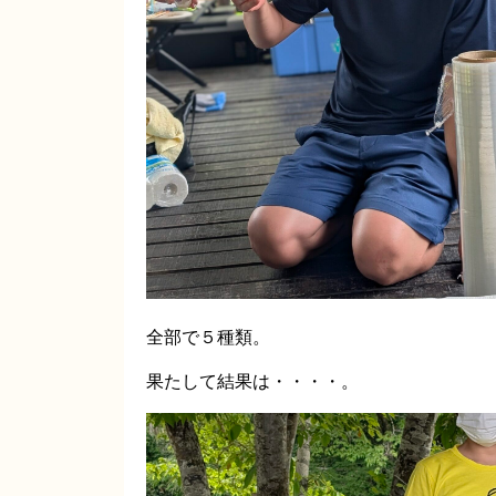
全部で５種類。
果たして結果は・・・・。