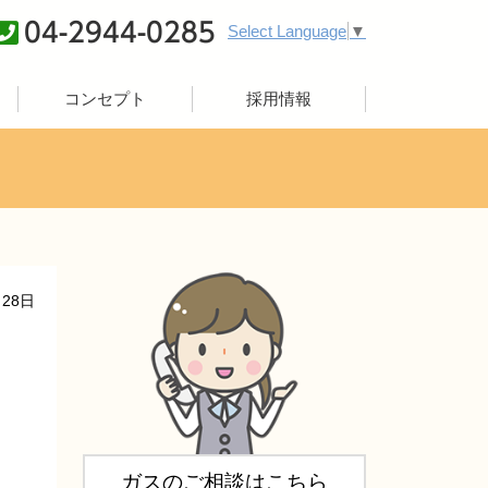
04-2944-0285
Select Language
▼
コンセプト
採用情報
月28日
ガスのご相談はこちら