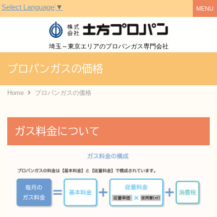
Select Language
▼
株式会社土方
埼玉～東京エリアのプロパンガス専門会社
プロパンガスの価格
Home
プロパンガスの価格
ガス料金について